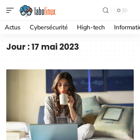
Actus
Cybersécurité
High-tech
Informat
Jour :
17 mai 2023