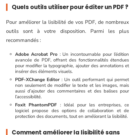
Quels outils utiliser pour éditer un PDF ?
Pour améliorer la lisibilité de vos PDF, de nombreux
outils sont à votre disposition. Parmi les plus
recommandés :
Adobe Acrobat Pro
: Un incontournable pour l’édition
avancée de PDF, offrant des fonctionnalités étendues
pour modifier la typographie, ajouter des annotations et
insérer des éléments visuels.
PDF-XChange Editor
: Un outil performant qui permet
non seulement de modifier le texte et les images, mais
aussi d’ajouter des commentaires et des balises pour
l’accessibilité.
Foxit PhantomPDF
: Idéal pour les entreprises, ce
logiciel propose des options de collaboration et de
protection des documents, tout en améliorant la lisibilité.
Comment améliorer la lisibilité sans