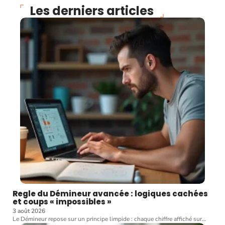
Les derniers articles
Regle du Démineur avancée : logiques cachées
et coups « impossibles »
3 août 2026
Le Démineur repose sur un principe limpide : chaque chiffre affiché sur
…