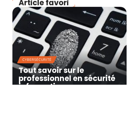
Article favori
CYBERSÉCURITÉ
Tout savoir sur le
professionnel en sécurité
informatique
12 mars 2026