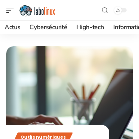
Actus
Cybersécurité
High-tech
Informat
Outils numériques