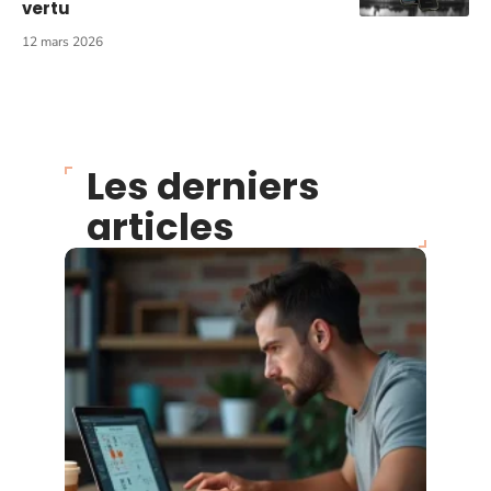
vertu
12 mars 2026
Les derniers
articles