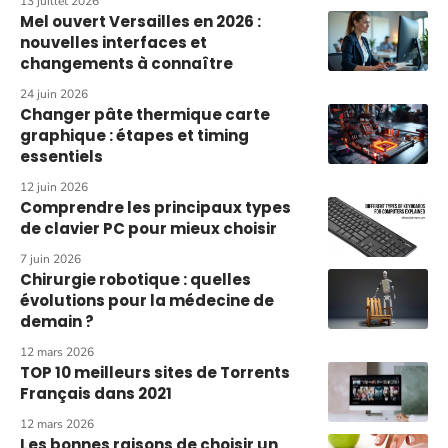
13 juillet 2026
Mel ouvert Versailles en 2026 :
nouvelles interfaces et
changements à connaître
24 juin 2026
Changer pâte thermique carte
graphique : étapes et timing
essentiels
12 juin 2026
Comprendre les principaux types
de clavier PC pour mieux choisir
7 juin 2026
Chirurgie robotique : quelles
évolutions pour la médecine de
demain ?
12 mars 2026
TOP 10 meilleurs sites de Torrents
Français dans 2021
12 mars 2026
Les bonnes raisons de choisir un