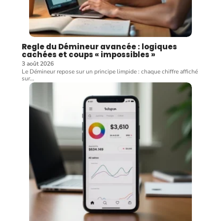
Regle du Démineur avancée : logiques
cachées et coups « impossibles »
3 août 2026
Le Démineur repose sur un principe limpide : chaque chiffre affiché
sur
…