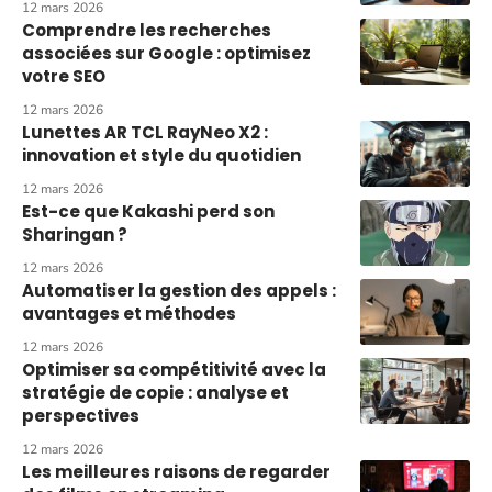
12 mars 2026
Comprendre les recherches
associées sur Google : optimisez
votre SEO
12 mars 2026
Lunettes AR TCL RayNeo X2 :
innovation et style du quotidien
12 mars 2026
Est-ce que Kakashi perd son
Sharingan ?
12 mars 2026
Automatiser la gestion des appels :
avantages et méthodes
12 mars 2026
Optimiser sa compétitivité avec la
stratégie de copie : analyse et
perspectives
12 mars 2026
Les meilleures raisons de regarder