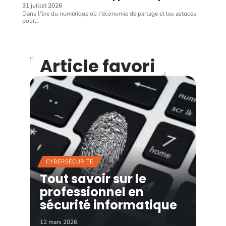
31 juillet 2026
Dans l'ère du numérique où l'économie de partage et les astuces
pour
…
Article favori
CYBERSÉCURITÉ
Tout savoir sur le
professionnel en
sécurité informatique
12 mars 2026