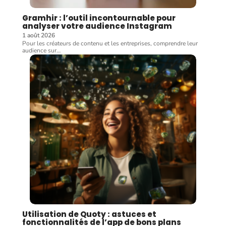
Gramhir : l’outil incontournable pour
analyser votre audience Instagram
1 août 2026
Pour les créateurs de contenu et les entreprises, comprendre leur
audience sur
…
Utilisation de Quoty : astuces et
fonctionnalités de l’app de bons plans