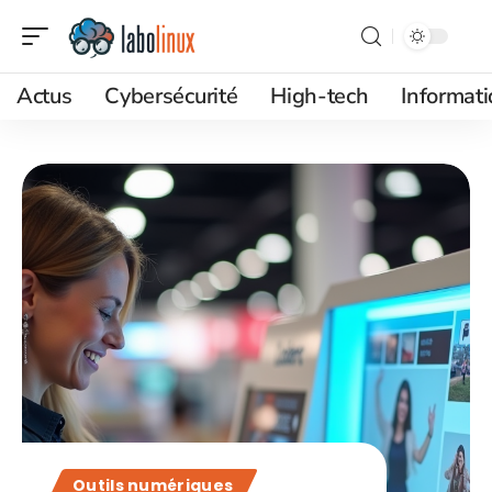
Actus
Cybersécurité
High-tech
Informat
Outils numériques