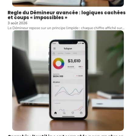
Regle du Démineur avancée : logiques cachées
et coups « impossibles »
3 août 2026
Le Démineur repose sur un principe limpide : chaque chiffre affiché sur
…