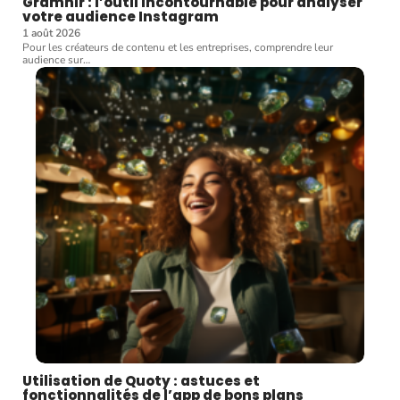
Gramhir : l’outil incontournable pour analyser
votre audience Instagram
1 août 2026
Pour les créateurs de contenu et les entreprises, comprendre leur
audience sur
…
Utilisation de Quoty : astuces et
fonctionnalités de l’app de bons plans