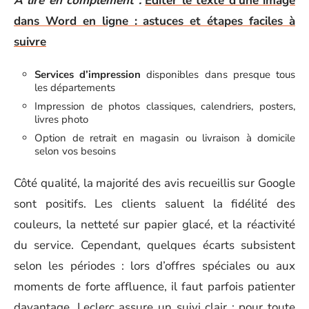
A lire en complément :
Éditer le texte d'une image
dans Word en ligne : astuces et étapes faciles à
suivre
Services d’impression
disponibles dans presque tous
les départements
Impression de photos classiques, calendriers, posters,
livres photo
Option de retrait en magasin ou livraison à domicile
selon vos besoins
Côté qualité, la majorité des avis recueillis sur Google
sont positifs. Les clients saluent la fidélité des
couleurs, la netteté sur papier glacé, et la réactivité
du service. Cependant, quelques écarts subsistent
selon les périodes : lors d’offres spéciales ou aux
moments de forte affluence, il faut parfois patienter
davantage. Leclerc assure un suivi clair : pour toute