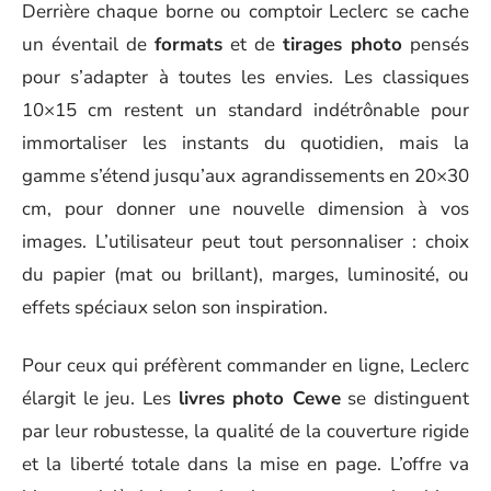
Derrière chaque borne ou comptoir Leclerc se cache
un éventail de
formats
et de
tirages photo
pensés
pour s’adapter à toutes les envies. Les classiques
10×15 cm restent un standard indétrônable pour
immortaliser les instants du quotidien, mais la
gamme s’étend jusqu’aux agrandissements en 20×30
cm, pour donner une nouvelle dimension à vos
images. L’utilisateur peut tout personnaliser : choix
du papier (mat ou brillant), marges, luminosité, ou
effets spéciaux selon son inspiration.
Pour ceux qui préfèrent commander en ligne, Leclerc
élargit le jeu. Les
livres photo Cewe
se distinguent
par leur robustesse, la qualité de la couverture rigide
et la liberté totale dans la mise en page. L’offre va