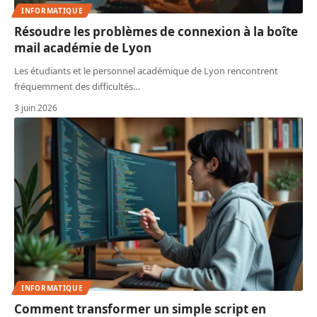
INFORMATIQUE
Résoudre les problèmes de connexion à la boîte
mail académie de Lyon
Les étudiants et le personnel académique de Lyon rencontrent
fréquemment des difficultés
…
3 juin 2026
INFORMATIQUE
Comment transformer un simple script en