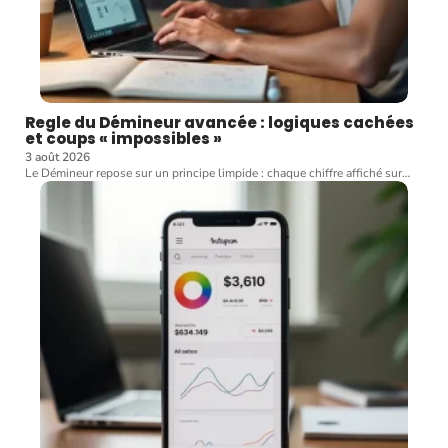
Regle du Démineur avancée : logiques cachées
et coups « impossibles »
3 août 2026
Le Démineur repose sur un principe limpide : chaque chiffre affiché sur
…