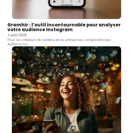
Gramhir : l’outil incontournable pour analyser
votre audience Instagram
1 août 2026
Pour les créateurs de contenu et les entreprises, comprendre leur
audience sur
…