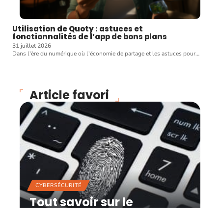
Utilisation de Quoty : astuces et
fonctionnalités de l’app de bons plans
31 juillet 2026
Dans l'ère du numérique où l'économie de partage et les astuces pour
…
Article favori
CYBERSÉCURITÉ
Tout savoir sur le
professionnel en sécurité