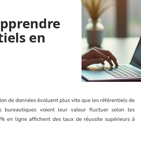
Apprendre
tiels en
tion de données évoluent plus vite que les référentiels de
ns bureautiques voient leur valeur fluctuer selon les
% en ligne affichent des taux de réussite supérieurs à