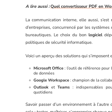
A lire aussi :
Quel convertisseur PDF en Word 
La communication interne, elle aussi, s’est
d’entreprises, concurrencé par les systèmes 
bureautiques. Le choix du bon
logiciel
dépe
politiques de sécurité informatique.
Voici un aperçu des solutions qui s’imposent 
Microsoft Office
: l’outil de référence pour
de données
Google Workspace
: champion de la collabo
Outlook
et
Teams
: indispensables pou
quotidiens
Savoir passer d’un environnement à l’autre d
cela : tester, maîtriser, s’approprier chaque 