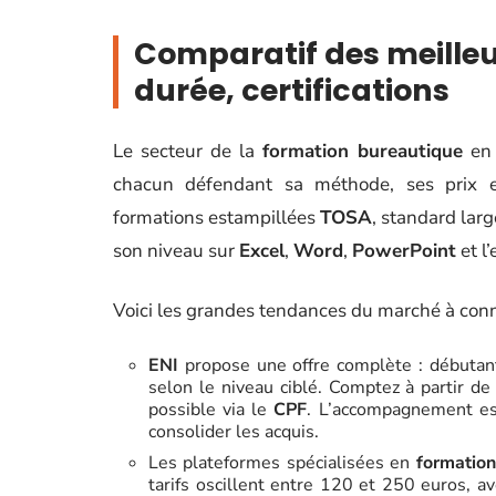
Comparatif des meilleur
durée, certifications
Le secteur de la
formation bureautique
en 
chacun défendant sa méthode, ses prix 
formations estampillées
TOSA
, standard lar
son niveau sur
Excel
,
Word
,
PowerPoint
et l
Voici les grandes tendances du marché à conn
ENI
propose une offre complète : débutant
selon le niveau ciblé. Comptez à partir de
possible via le
CPF
. L’accompagnement est
consolider les acquis.
Les plateformes spécialisées en
formation
tarifs oscillent entre 120 et 250 euros, a