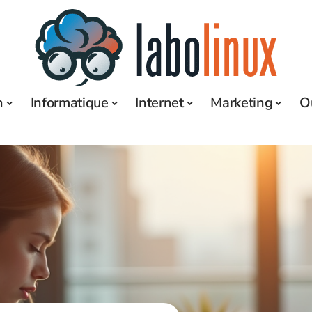
h
Informatique
Internet
Marketing
O