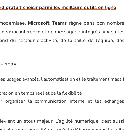
gratuit choisir parmi les meilleurs outils en ligne
 modernisée.
Microsoft Teams
règne dans bon nombre
de visioconférence et de messagerie intégrés aux suites
nd du secteur d’activité, de la taille de l’équipe, des
en 2025 :
 les usages avancés, l’automatisation et le traitement massif
ration en temps réel et de la flexibilité
r organiser la communication interne et les échanges
evient un atout majeur. L’agilité numérique, c’est aussi
nouvelle fonctionnalité dès qu’elle débarque dans la suite