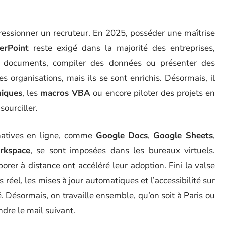
mpressionner un recruteur. En 2025, posséder une maîtrise
erPoint
reste exigé dans la majorité des entreprises,
es documents, compiler des données ou présenter des
s organisations, mais ils se sont enrichis. Désormais, il
miques
, les
macros VBA
ou encore piloter des projets en
sourciller.
rnatives en ligne, comme
Google Docs
,
Google Sheets
,
rkspace
, se sont imposées dans les bureaux virtuels.
aborer à distance ont accéléré leur adoption. Fini la valse
s réel, les mises à jour automatiques et l’accessibilité sur
é. Désormais, on travaille ensemble, qu’on soit à Paris ou
dre le mail suivant.