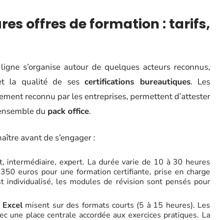
es offres de formation : tarifs,
ligne s’organise autour de quelques acteurs reconnus,
et la qualité de ses
certifications bureautiques
. Les
gement reconnu par les entreprises, permettent d’attester
’ensemble du
pack office
.
aître avant de s’engager :
, intermédiaire, expert. La durée varie de 10 à 30 heures
 350 euros pour une formation certifiante, prise en charge
 individualisé, les modules de révision sont pensés pour
 Excel
misent sur des formats courts (5 à 15 heures). Les
vec une place centrale accordée aux exercices pratiques. La