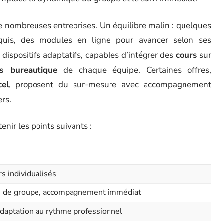
e nombreuses entreprises. Un équilibre malin : quelques
cquis, des modules en ligne pour avancer selon ses
 dispositifs adaptatifs, capables d’intégrer des
cours
sur
ns bureautique
de chaque équipe. Certaines offres,
cel
, proposent du sur-mesure avec accompagnement
ers.
enir les points suivants :
rs individualisés
que de groupe, accompagnement immédiat
daptation au rythme professionnel