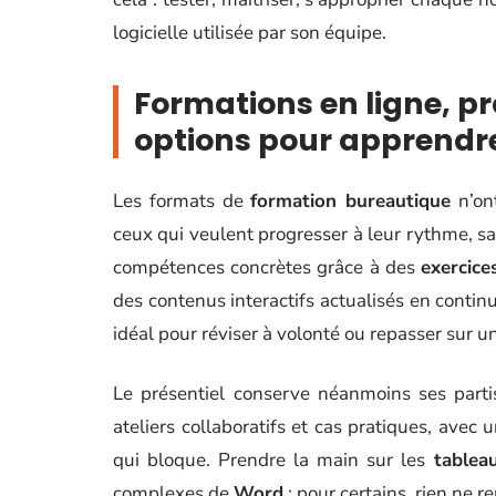
logicielle utilisée par son équipe.
Formations en ligne, pr
options pour apprendr
Les formats de
formation bureautique
n’ont
ceux qui veulent progresser à leur rythme, san
compétences concrètes grâce à des
exercice
des contenus interactifs actualisés en continu
idéal pour réviser à volonté ou repasser sur u
Le présentiel conserve néanmoins ses part
ateliers collaboratifs et cas pratiques, avec
qui bloque. Prendre la main sur les
tablea
complexes de
Word
: pour certains, rien ne 