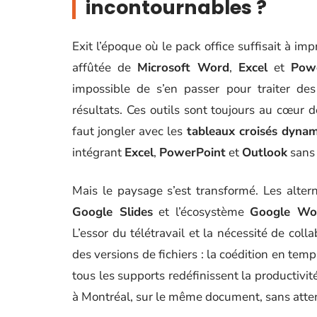
incontournables ?
Exit l’époque où le pack office suffisait à i
affûtée de
Microsoft Word
,
Excel
et
Pow
impossible de s’en passer pour traiter d
résultats. Ces outils sont toujours au cœur de
faut jongler avec les
tableaux croisés dyna
intégrant
Excel
,
PowerPoint
et
Outlook
sans 
Mais le paysage s’est transformé. Les alte
Google Slides
et l’écosystème
Google Wo
L’essor du télétravail et la nécessité de coll
des versions de fichiers : la coédition en temp
tous les supports redéfinissent la productivit
à Montréal, sur le même document, sans atten