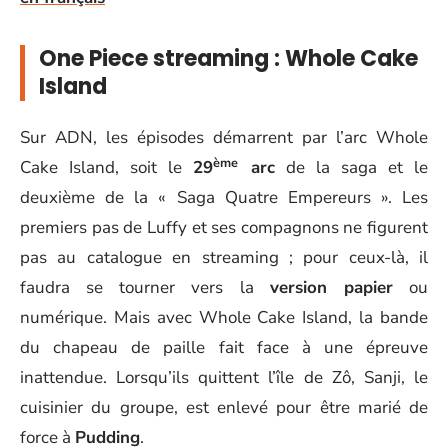
One Piece streaming : Whole Cake
Island
Sur ADN, les épisodes démarrent par l’arc Whole
ème
Cake Island, soit le
29
arc
de la saga et le
deuxième de la « Saga Quatre Empereurs ». Les
premiers pas de Luffy et ses compagnons ne figurent
pas au catalogue en streaming ; pour ceux-là, il
faudra se tourner vers la
version papier
ou
numérique. Mais avec Whole Cake Island, la bande
du chapeau de paille fait face à une épreuve
inattendue. Lorsqu’ils quittent l’île de Zô, Sanji, le
cuisinier du groupe, est enlevé pour être marié de
force à
Pudding
.