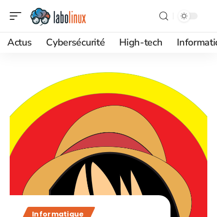
Actus
Cybersécurité
High-tech
Informat
Informatique