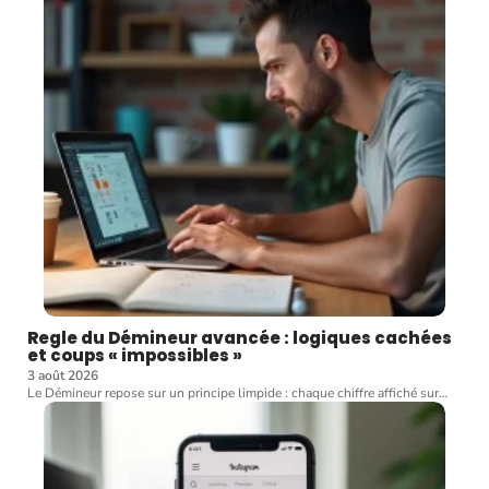
Regle du Démineur avancée : logiques cachées
et coups « impossibles »
3 août 2026
Le Démineur repose sur un principe limpide : chaque chiffre affiché sur
…