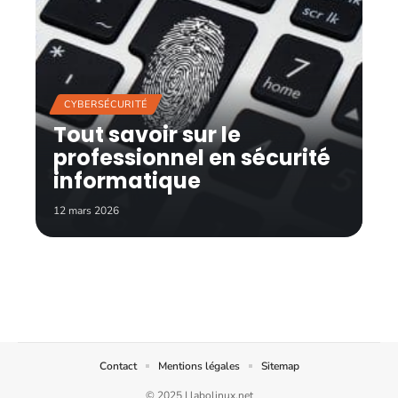
CYBERSÉCURITÉ
Tout savoir sur le
professionnel en sécurité
informatique
12 mars 2026
Contact
Mentions légales
Sitemap
© 2025 | labolinux.net