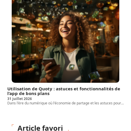
Utilisation de Quoty : astuces et fonctionnalités de
l’app de bons plans
31 juillet 2026
Dans l'ère du numérique où l'économie de partage et les astuces pour
…
Article favori