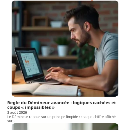
Regle du Démineur avancée : logiques cachées et
coups « impossibles »
3 août 2026
Le Démineur repose sur un principe limpide : chaque chiffre affiché
sur
…