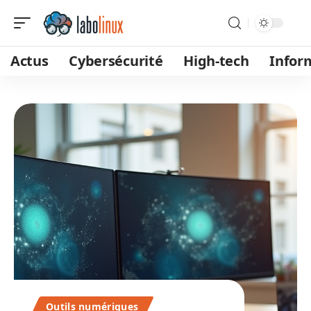
Actus
Cybersécurité
High-tech
Infor
Outils numériques