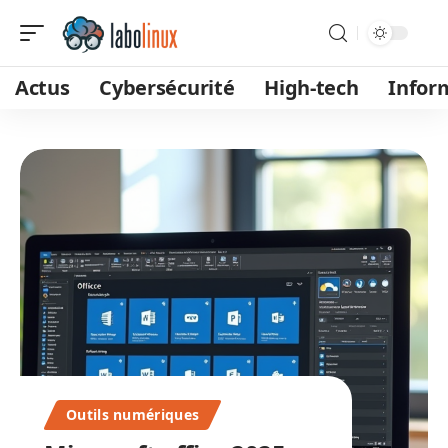
Actus
Cybersécurité
High-tech
Infor
Outils numériques