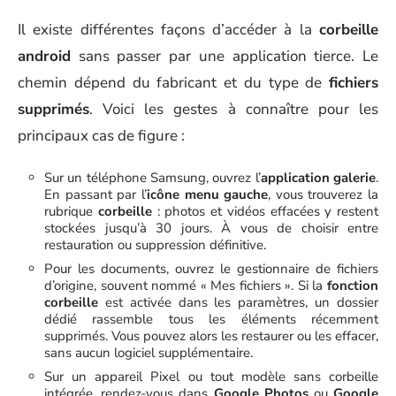
Il existe différentes façons d’accéder à la
corbeille
android
sans passer par une application tierce. Le
chemin dépend du fabricant et du type de
fichiers
supprimés
. Voici les gestes à connaître pour les
principaux cas de figure :
Sur un téléphone Samsung, ouvrez l’
application galerie
.
En passant par l’
icône menu gauche
, vous trouverez la
rubrique
corbeille
: photos et vidéos effacées y restent
stockées jusqu’à 30 jours. À vous de choisir entre
restauration ou suppression définitive.
Pour les documents, ouvrez le gestionnaire de fichiers
d’origine, souvent nommé « Mes fichiers ». Si la
fonction
corbeille
est activée dans les paramètres, un dossier
dédié rassemble tous les éléments récemment
supprimés. Vous pouvez alors les restaurer ou les effacer,
sans aucun logiciel supplémentaire.
Sur un appareil Pixel ou tout modèle sans corbeille
intégrée, rendez-vous dans
Google Photos
ou
Google