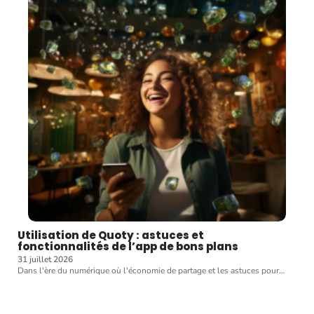
Utilisation de Quoty : astuces et
fonctionnalités de l’app de bons plans
31 juillet 2026
Dans l'ère du numérique où l'économie de partage et les astuces pour
…