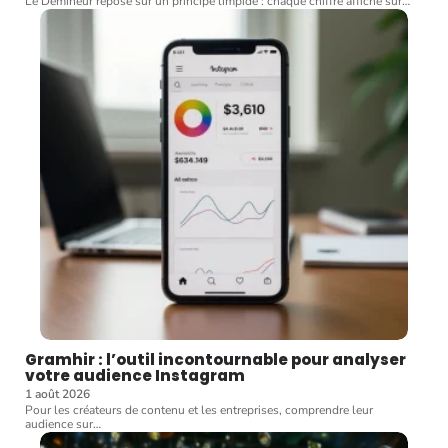
Le Démineur repose sur un principe limpide : chaque chiffre affiché sur
…
Gramhir : l’outil incontournable pour analyser
votre audience Instagram
1 août 2026
Pour les créateurs de contenu et les entreprises, comprendre leur
audience sur
…