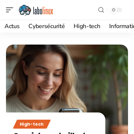
Actus
Cybersécurité
High-tech
Informat
High-tech