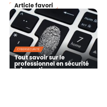
Article favori
CYBERSÉCURITÉ
Tout savoir sur le
professionnel en sécurité
informatique
12 mars 2026