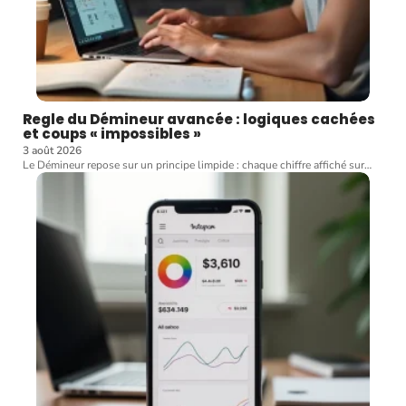
Regle du Démineur avancée : logiques cachées
et coups « impossibles »
3 août 2026
Le Démineur repose sur un principe limpide : chaque chiffre affiché sur
…