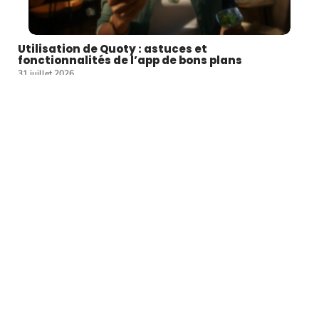
Utilisation de Quoty : astuces et
fonctionnalités de l’app de bons plans
31 juillet 2026
Dans l'ère du numérique où l'économie de partage et les astuces pour
…
Article favori
CYBERSÉCURITÉ
Tout savoir sur le
professionnel en sécurité