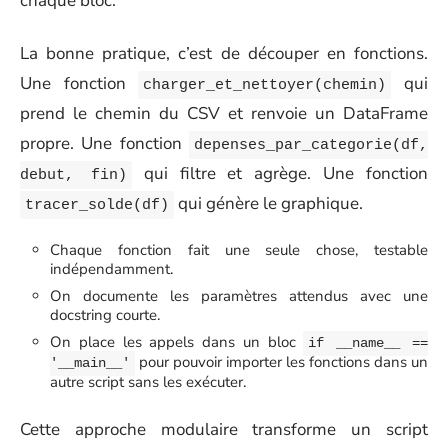
chaque bloc.
La bonne pratique, c’est de découper en fonctions.
Une fonction
qui
charger_et_nettoyer(chemin)
prend le chemin du CSV et renvoie un DataFrame
propre. Une fonction
depenses_par_categorie(df,
qui filtre et agrège. Une fonction
debut, fin)
qui génère le graphique.
tracer_solde(df)
Chaque fonction fait une seule chose, testable
indépendamment.
On documente les paramètres attendus avec une
docstring courte.
On place les appels dans un bloc
if __name__ ==
pour pouvoir importer les fonctions dans un
'__main__'
autre script sans les exécuter.
Cette approche modulaire transforme un script