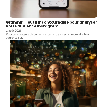
Gramhir : l’outil incontournable pour analyser
votre audience Instagram
1 août 2026
Pour les créateurs de contenu et les entreprises, comprendre leur
audience sur
…