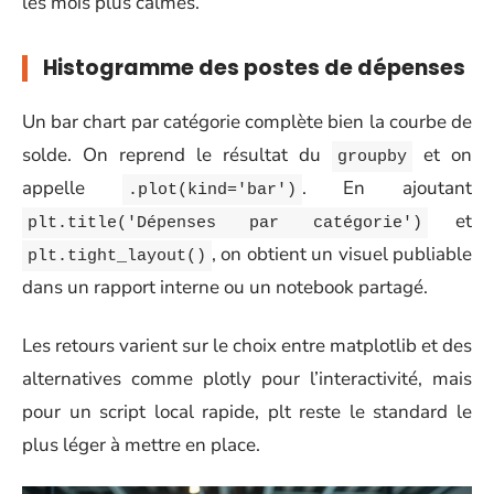
les mois plus calmes.
Histogramme des postes de dépenses
Un bar chart par catégorie complète bien la courbe de
solde. On reprend le résultat du
et on
groupby
appelle
. En ajoutant
.plot(kind='bar')
et
plt.title('Dépenses par catégorie')
, on obtient un visuel publiable
plt.tight_layout()
dans un rapport interne ou un notebook partagé.
Les retours varient sur le choix entre matplotlib et des
alternatives comme plotly pour l’interactivité, mais
pour un script local rapide, plt reste le standard le
plus léger à mettre en place.