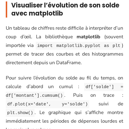
Visualiser l’évolution de son solde
avec matplotlib
Un tableau de chiffres reste difficile à interpréter d’un
coup d’œil. La bibliothèque
matplotlib
(souvent
importée via
)
import matplotlib.pyplot as plt
permet de tracer des courbes et des histogrammes
directement depuis un DataFrame.
Pour suivre l’évolution du solde au fil du temps, on
calcule d’abord un cumul :
df['solde'] =
. Puis on trace :
df['montant'].cumsum()
suivi de
df.plot(x='date', y='solde')
. Le graphique qui s’affiche montre
plt.show()
immédiatement les périodes de dépenses lourdes et