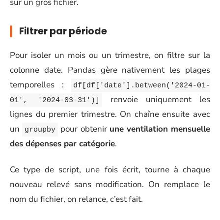
sur un gros fichier.
Filtrer par période
Pour isoler un mois ou un trimestre, on filtre sur la
colonne date. Pandas gère nativement les plages
temporelles :
df[df['date'].between('2024-01-
renvoie uniquement les
01', '2024-03-31')]
lignes du premier trimestre. On chaîne ensuite avec
un
pour obtenir
une ventilation mensuelle
groupby
des dépenses par catégorie
.
Ce type de script, une fois écrit, tourne à chaque
nouveau relevé sans modification. On remplace le
nom du fichier, on relance, c’est fait.