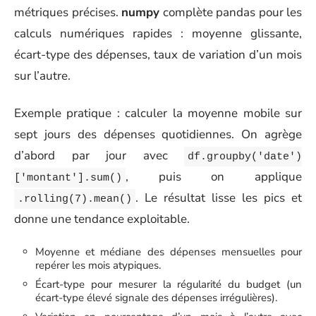
métriques précises.
numpy
complète pandas pour les
calculs numériques rapides : moyenne glissante,
écart-type des dépenses, taux de variation d’un mois
sur l’autre.
Exemple pratique : calculer la moyenne mobile sur
sept jours des dépenses quotidiennes. On agrège
d’abord par jour avec
df.groupby('date')
, puis on applique
['montant'].sum()
. Le résultat lisse les pics et
.rolling(7).mean()
donne une tendance exploitable.
Moyenne et médiane des dépenses mensuelles pour
repérer les mois atypiques.
Écart-type pour mesurer la régularité du budget (un
écart-type élevé signale des dépenses irrégulières).