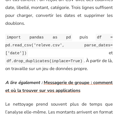
date, libellé, montant, catégorie. Trois lignes suffisent
pour charger, convertir les dates et supprimer les
doublons.
puis
import pandas as pd
df =
pd.read_csv('releve.csv', parse_dates=
et
['date'])
. À partir de là,
df.drop_duplicates(inplace=True)
on travaille sur un jeu de données propre.
A lire également :
Messagerie de groupe : comment
et où la trouver sur vos applications
Le nettoyage prend souvent plus de temps que
l’analyse elle-même. Les montants arrivent en format