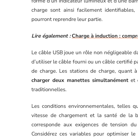
forme d’un indicateur lumineux et d’une barre
charge sont ainsi facilement identifiables
pourront reprendre leur partie.
Lire également :
Charge à induction : compre
Le câble USB joue un rôle non négligeable d
d’utiliser le câble fourni ou un câble certifié
de charge. Les stations de charge, quant à
charger deux manettes simultanément
et 
traditionnelles.
Les conditions environnementales, telles q
vitesse de chargement et la santé de la ba
corresponde aux exigences de tension du 
Considérez ces variables pour optimiser le