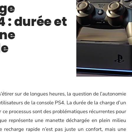
rge
 : durée et
une
de
s’étirer sur de longues heures, la question de l’autonomie
 utilisateurs de la console PS4. La durée de la charge d’un
r ce processus sont des problématiques récurrentes pour
e que représente une manette déchargée en plein milieu
e recharge rapide n’est pas juste un confort, mais une