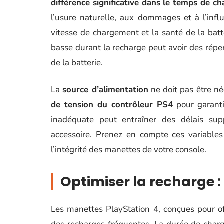
différence significative dans le temps de ch
l’usure naturelle, aux dommages et à l’inf
vitesse de chargement et la santé de la bat
basse durant la recharge peut avoir des réper
de la batterie.
La
source d’alimentation
ne doit pas être n
de tension du contrôleur PS4
pour garanti
inadéquate peut entraîner des délais sup
accessoire. Prenez en compte ces variables
l’intégrité des manettes de votre console.
Optimiser la recharge :
Les manettes PlayStation 4, conçues pour of