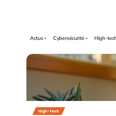
Actus
Cybersécurité
High-tec
High-tech