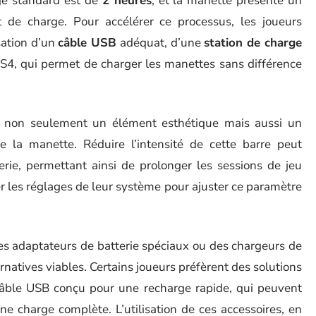
ge standard est de
2 heures
, et la manette présente un
 de charge. Pour accélérer ce processus, les joueurs
sation d’un
câble USB
adéquat, d’une
station de charge
S4, qui permet de charger les manettes sans différence
 non seulement un élément esthétique mais aussi un
 la manette. Réduire l’intensité de cette barre peut
erie, permettant ainsi de prolonger les sessions de jeu
er les réglages de leur système pour ajuster ce paramètre
des adaptateurs de batterie spéciaux ou des chargeurs de
natives viables. Certains joueurs préfèrent des solutions
ble USB conçu pour une recharge rapide, qui peuvent
ne charge complète. L’utilisation de ces accessoires, en