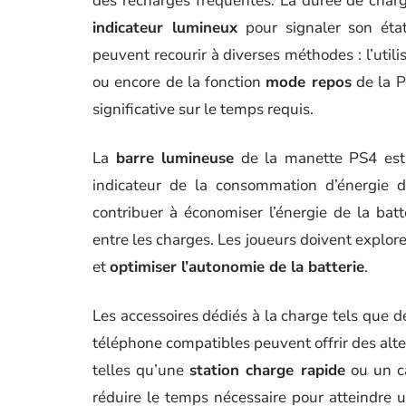
des recharges fréquentes. La durée de char
indicateur lumineux
pour signaler son état
peuvent recourir à diverses méthodes : l’utili
ou encore de la fonction
mode repos
de la P
significative sur le temps requis.
La
barre lumineuse
de la manette PS4 est
indicateur de la consommation d’énergie de
contribuer à économiser l’énergie de la batt
entre les charges. Les joueurs doivent explor
et
optimiser l’autonomie de la batterie
.
Les accessoires dédiés à la charge tels que 
téléphone compatibles peuvent offrir des alter
telles qu’une
station charge rapide
ou un câ
réduire le temps nécessaire pour atteindre u