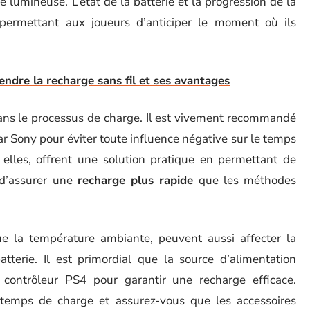
 lumineuse. L’état de la batterie et la progression de la
, permettant aux joueurs d’anticiper le moment où ils
ndre la recharge sans fil et ses avantages
ans le processus de charge. Il est vivement recommandé
 par Sony pour éviter toute influence négative sur le temps
 elles, offrent une solution pratique en permettant de
d’assurer une
recharge plus rapide
que les méthodes
ue la température ambiante, peuvent aussi affecter la
tterie. Il est primordial que la source d’alimentation
contrôleur PS4 pour garantir une recharge efficace.
 temps de charge et assurez-vous que les accessoires