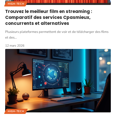
HIGH-TECH
Trouvez le meilleur film en streaming :
Comparatif des services Cpasmieux,
concurrents et alternatives
Plusieurs plateformes permettent de voir et de télécharger des films
et des
…
12 mars 2026
HIGH-TECH