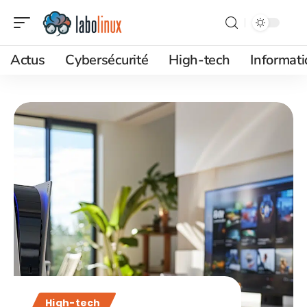
Actus
Cybersécurité
High-tech
Informat
High-tech