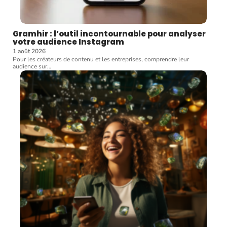
Gramhir : l’outil incontournable pour analyser
votre audience Instagram
1 août 2026
Pour les créateurs de contenu et les entreprises, comprendre leur
audience sur
…