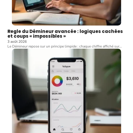
Regle du Démineur avancée : logiques cachées
et coups « impossibles »
3 août 2026
Le Démineur repose sur un principe limpide : chaque chiffre affiché sur
…