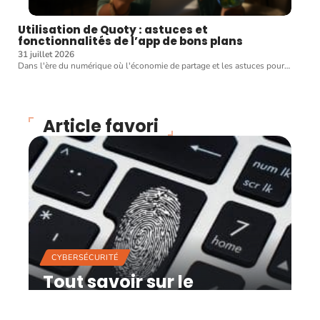
Utilisation de Quoty : astuces et
fonctionnalités de l’app de bons plans
31 juillet 2026
Dans l'ère du numérique où l'économie de partage et les astuces pour
…
Article favori
CYBERSÉCURITÉ
Tout savoir sur le
professionnel en sécurité
informatique