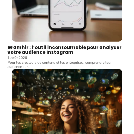
Gramhir : l’outil incontournable pour analyser
votre audience Instagram
1 août 2026
Pour les créateurs de contenu et les entreprises, comprendre leur
audience sur
…