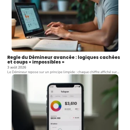
Regle du Démineur avancée : logiques cachées
et coups « impossibles »
3 août 2026
Le Démineur repose sur un principe limpide : chaque chiffre affiché sur
…