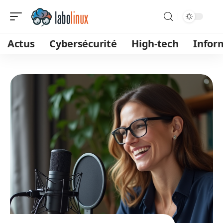
Actus
Cybersécurité
High-tech
Infor