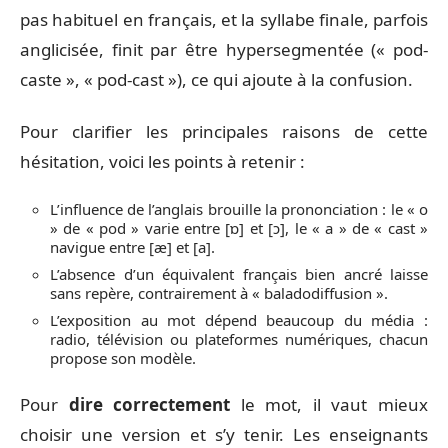
pas habituel en français, et la syllabe finale, parfois
anglicisée, finit par être hypersegmentée (« pod-
caste », « pod-cast »), ce qui ajoute à la confusion.
Pour clarifier les principales raisons de cette
hésitation, voici les points à retenir :
L’influence de l’anglais brouille la prononciation : le « o
» de « pod » varie entre [ɒ] et [ɔ], le « a » de « cast »
navigue entre [æ] et [a].
L’absence d’un équivalent français bien ancré laisse
sans repère, contrairement à « baladodiffusion ».
L’exposition au mot dépend beaucoup du média :
radio, télévision ou plateformes numériques, chacun
propose son modèle.
Pour
dire correctement
le mot, il vaut mieux
choisir une version et s’y tenir. Les enseignants