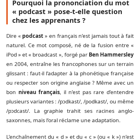
Pourquoi la prononciation du mot
« podcast » pose-t-elle question
chez les apprenants ?
Dire «
podcast
» en français n’est jamais tout à fait
naturel. Ce mot composé, né de la fusion entre «
iPod » et « broadcast », forgé par
Ben Hammersley
en 2004, entraîne les francophones sur un terrain
glissant : faut-il l’adapter à la phonétique française
ou respecter son origine anglaise ? Même avec un
bon
niveau français
, il n’est pas rare d’entendre
plusieurs variantes : /pɔdkast/, /podkast/, ou même
/pɔdcast/. La graphie trahit ses racines anglo-
saxonnes, mais l’oral réclame une adaptation.
L’enchaînement du « d » et du « c » (ou « k ») n’est