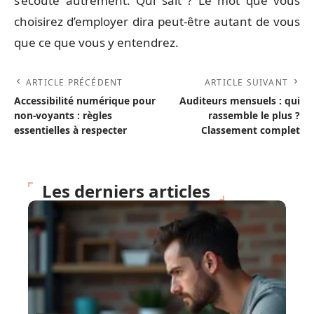
s’écoute autrement. Qui sait ? Le mot que vous
choisirez d’employer dira peut-être autant de vous
que ce que vous y entendrez.
ARTICLE PRÉCÉDENT
ARTICLE SUIVANT
Accessibilité numérique pour
Auditeurs mensuels : qui
non-voyants : règles
rassemble le plus ?
essentielles à respecter
Classement complet
Les derniers articles