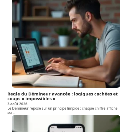
Regle du Démineur avancée : logiques cachées et
coups « impossibles »
3 août 2026
Le Démineur repose sur un principe limpide : chaque chiffre affiché
sur
…