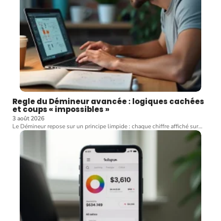
Regle du Démineur avancée : logiques cachées
et coups « impossibles »
3 août 2026
Le Démineur repose sur un principe limpide : chaque chiffre affiché sur
…