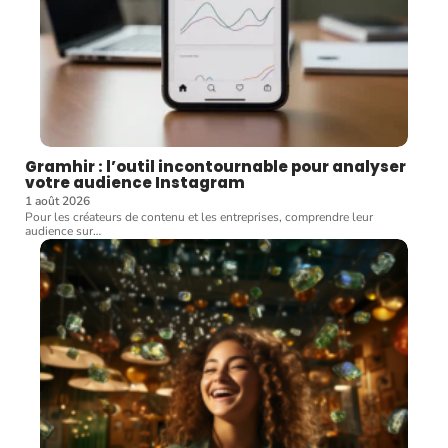
Gramhir : l’outil incontournable pour analyser
votre audience Instagram
1 août 2026
Pour les créateurs de contenu et les entreprises, comprendre leur
audience sur
…