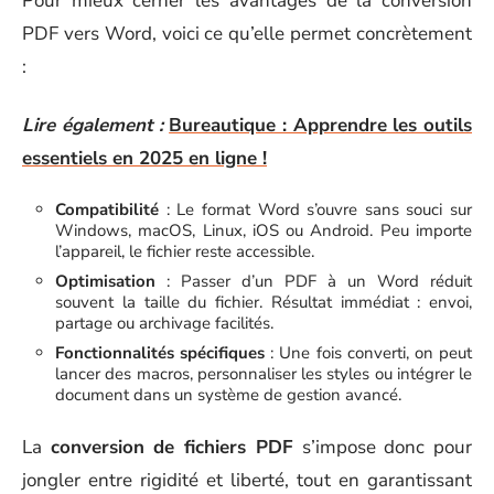
Pour mieux cerner les avantages de la conversion
PDF vers Word, voici ce qu’elle permet concrètement
:
Lire également :
Bureautique : Apprendre les outils
essentiels en 2025 en ligne !
Compatibilité
: Le format Word s’ouvre sans souci sur
Windows, macOS, Linux, iOS ou Android. Peu importe
l’appareil, le fichier reste accessible.
Optimisation
: Passer d’un PDF à un Word réduit
souvent la taille du fichier. Résultat immédiat : envoi,
partage ou archivage facilités.
Fonctionnalités spécifiques
: Une fois converti, on peut
lancer des macros, personnaliser les styles ou intégrer le
document dans un système de gestion avancé.
La
conversion de fichiers PDF
s’impose donc pour
jongler entre rigidité et liberté, tout en garantissant