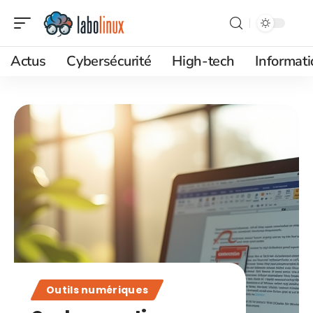
Actus
Cybersécurité
High-tech
Informat
Outils numériques