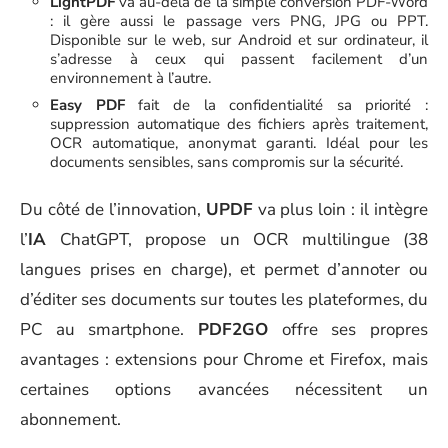
LightPDF
va au-delà de la simple conversion PDF-Word
: il gère aussi le passage vers PNG, JPG ou PPT.
Disponible sur le web, sur Android et sur ordinateur, il
s’adresse à ceux qui passent facilement d’un
environnement à l’autre.
Easy PDF
fait de la confidentialité sa priorité :
suppression automatique des fichiers après traitement,
OCR automatique, anonymat garanti. Idéal pour les
documents sensibles, sans compromis sur la sécurité.
Du côté de l’innovation,
UPDF
va plus loin : il intègre
l’
IA
ChatGPT, propose un OCR multilingue (38
langues prises en charge), et permet d’annoter ou
d’éditer ses documents sur toutes les plateformes, du
PC au smartphone.
PDF2GO
offre ses propres
avantages : extensions pour Chrome et Firefox, mais
certaines options avancées nécessitent un
abonnement.