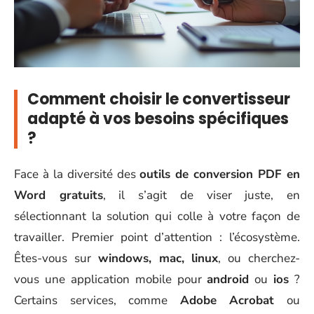
Comment choisir le convertisseur
adapté à vos besoins spécifiques
?
Face à la diversité des
outils de conversion PDF en
Word gratuits
, il s’agit de viser juste, en
sélectionnant la solution qui colle à votre façon de
travailler. Premier point d’attention : l’écosystème.
Êtes-vous sur
windows, mac, linux
, ou cherchez-
vous une application mobile pour
android
ou
ios
?
Certains services, comme
Adobe Acrobat
ou