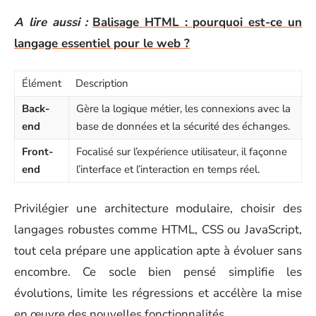
A lire aussi :
Balisage HTML : pourquoi est-ce un
langage essentiel pour le web ?
Élément
Description
Back-
Gère la logique métier, les connexions avec la
end
base de données et la sécurité des échanges.
Front-
Focalisé sur l’expérience utilisateur, il façonne
end
l’interface et l’interaction en temps réel.
Privilégier une architecture modulaire, choisir des
langages robustes comme HTML, CSS ou JavaScript,
tout cela prépare une application apte à évoluer sans
encombre. Ce socle bien pensé simplifie les
évolutions, limite les régressions et accélère la mise
en œuvre des nouvelles fonctionnalités.