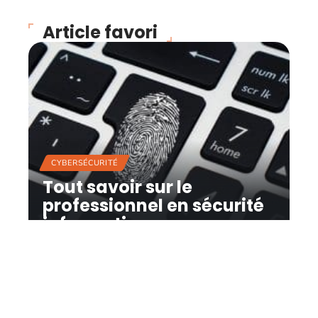
Article favori
CYBERSÉCURITÉ
Tout savoir sur le
professionnel en sécurité
informatique
12 mars 2026