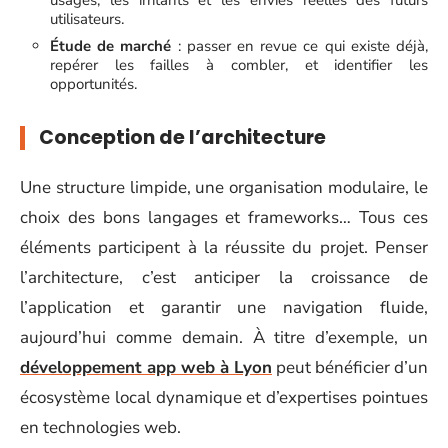
usages, les irritants et les envies réelles des futurs
utilisateurs.
Étude de marché
: passer en revue ce qui existe déjà,
repérer les failles à combler, et identifier les
opportunités.
Conception de l’architecture
Une structure limpide, une organisation modulaire, le
choix des bons langages et frameworks… Tous ces
éléments participent à la réussite du projet. Penser
l’architecture, c’est anticiper la croissance de
l’application et garantir une navigation fluide,
aujourd’hui comme demain. À titre d’exemple, un
développement app web à Lyon
peut bénéficier d’un
écosystème local dynamique et d’expertises pointues
en technologies web.