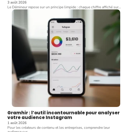
3 août 2026
Le Démineur repose sur un principe limpide : chaque chiffre affiché sur
…
Gramhir : l’outil incontournable pour analyser
votre audience Instagram
1 août 2026
Pour les créateurs de contenu et les entreprises, comprendre leur
audience sur
…