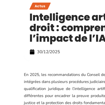
Actus
Intelligence art
droit : compre
l’impact de l’I
30/12/2025
En 2025, les recommandations du Conseil de 
intégrées dans plusieurs procédures judiciaire
qualification juridique de l’intelligence arti
différentes pour encadrer la preuve produite
justice et la protection des droits fondamen