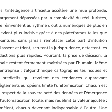
s, l’intelligence artificielle accélère une mue profonde,
largement dépassées par la complexité du réel. Juristes,
se réinventent au rythme d’outils numériques de plus en
evient plus incisive grâce à des plateformes telles que
ointues, sans jamais remplacer cette part d’intuition
assent et trient, scrutent la jurisprudence, détectent les
actions plus rapides. Pourtant, la prise de décision, la
 finale restent fermement maîtrisées par l’humain. Même
ntreprise : l’algorithmique cartographie les risques et
s prédictifs qui révèlent des tendances auparavant
règlements européens limite l’uniformisation. Chacun est
é, respect de la souveraineté des données et l’émergence
’automatisation totale, mais redéfinit la valeur ajoutée :
tremêlent, chacun devenant indispensable à l’autre. Une