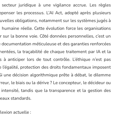
 le secteur juridique à une vigilance accrue. Les règles
epenser les processus. L’AI Act, adopté après plusieurs
velles obligations, notamment sur les systèmes jugés à
 humaine réelle. Cette évolution force les organisations
r sur la bonne voie. Côté données personnelles, c’est un
 documentation méticuleuse et des garanties renforcées
entées, la traçabilité de chaque traitement par IA et la
 à anticiper lors de tout contrôle. L’éthique n’est pas
e l’égalité, protection des droits fondamentaux imposent
Si une décision algorithmique prête à débat, le dilemme
rreur, le biais ou la dérive ? Le concepteur, le décideur ou
n intensité, tandis que la transparence et la gestion des
eaux standards.
lexion actuelle :