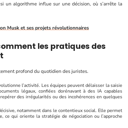
si un algorithme influe sur une décision, où s’arrête la
 Elon Musk et ses projets révolutionnaires
 comment les pratiques des
t
tement profond du quotidien des juristes.
lutionne l’activité. Les équipes peuvent délaisser la saisie
ocuments légaux, confiées dorénavant à des IA capables
 repérer des irrégularités ou des incohérences en quelques
décisive, notamment dans le contentieux social. Elle permet
e, ce qui oriente la stratégie de négociation ou l’approche