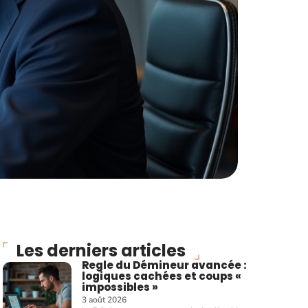
Les derniers articles
Regle du Démineur avancée :
logiques cachées et coups «
impossibles »
3 août 2026