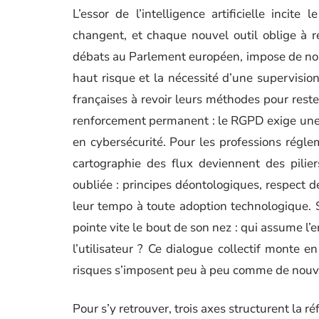
L’essor de l’intelligence artificielle incite
changent, et chaque nouvel outil oblige à r
débats au Parlement européen, impose de nou
haut risque et la nécessité d’une supervision
françaises à revoir leurs méthodes pour reste
renforcement permanent : le RGPD exige une
en cybersécurité. Pour les professions réglem
cartographie des flux deviennent des piliers
oubliée : principes déontologiques, respect d
leur tempo à toute adoption technologique. 
pointe vite le bout de son nez : qui assume l’e
l’utilisateur ? Ce dialogue collectif monte e
risques s’imposent peu à peu comme de nouv
Pour s’y retrouver, trois axes structurent la réf