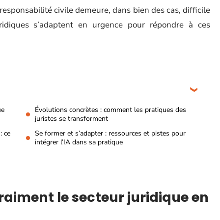
esponsabilité civile demeure, dans bien des cas, difficile
uridiques s’adaptent en urgence pour répondre à ces
ue
Évolutions concrètes : comment les pratiques des
juristes se transforment
: ce
Se former et s’adapter : ressources et pistes pour
intégrer l’IA dans sa pratique
vraiment le secteur juridique en