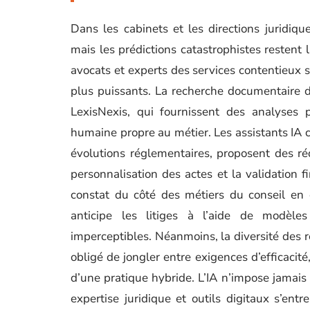
Dans les cabinets et les directions juridique
mais les prédictions catastrophistes restent 
avocats et experts des services contentieux 
plus puissants. La recherche documentaire d
LexisNexis, qui fournissent des analyses p
humaine propre au métier. Les assistants IA cl
évolutions réglementaires, proposent des réd
personnalisation des actes et la validation
constat du côté des métiers du conseil en e
anticipe les litiges à l’aide de modèle
imperceptibles. Néanmoins, la diversité des 
obligé de jongler entre exigences d’efficacit
d’une pratique hybride. L’IA n’impose jamais l
expertise juridique et outils digitaux s’en