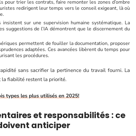
ls pour trier les contrats, faire remonter les zones d’ombre
juristes redirigent leur temps vers le conseil exigeant, là où
e.
 insistent sur une supervision humaine systématique. La
n des suggestions de l’IA démontrent que le discernement du
mériques permettent de fouiller la documentation, proposer
isprudences adaptées. Ces avancées libèrent du temps pour
urisant les procédures.
idité sans sacrifier la pertinence du travail fourni. La
a fiabilité restent la priorité.
is types les plus utilisés en 2025!
ntaires et responsabilités : ce
doivent anticiper