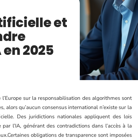
ificielle et
ndre
A en 2025
l’Europe sur la responsabilisation des algorithmes sont
s, alors qu’aucun consensus international n’existe sur la
ficielle. Des juridictions nationales appliquent des lois
 par l’IA, générant des contradictions dans l’accès à la
taux.Certaines obligations de transparence sont imposées