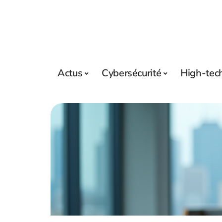
Actus
Cybersécurité
High-tec