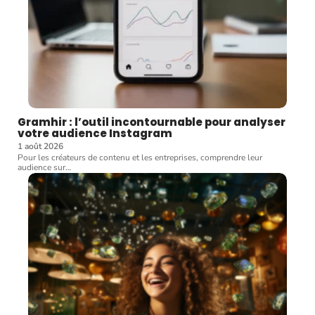
Gramhir : l’outil incontournable pour analyser
votre audience Instagram
1 août 2026
Pour les créateurs de contenu et les entreprises, comprendre leur
audience sur
…