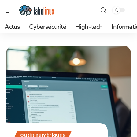
Actus
Cybersécurité
High-tech
Informat
Outils numériques