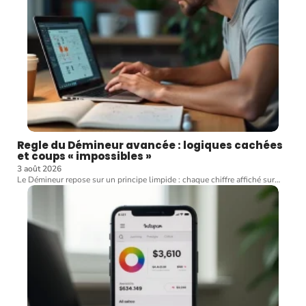
Regle du Démineur avancée : logiques cachées
et coups « impossibles »
3 août 2026
Le Démineur repose sur un principe limpide : chaque chiffre affiché sur
…