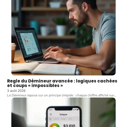
Regle du Démineur avancée : logiques cachées
et coups « impossibles »
3 août 2026
Le Démineur repose sur un principe limpide : chaque chiffre affiché sur
…