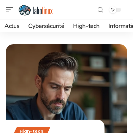
Actus
Cybersécurité
High-tech
Informat
High-tech