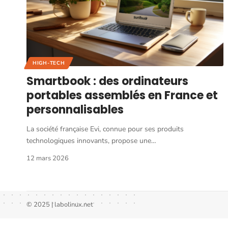
HIGH-TECH
Smartbook : des ordinateurs
portables assemblés en France et
personnalisables
La société française Evi, connue pour ses produits
technologiques innovants, propose une
…
12 mars 2026
© 2025 | labolinux.net