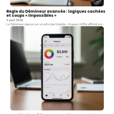
Regle du Démineur avancée : logiques cachées
et coups « impossibles »
3 août 2026
Le Démineur repose sur un principe limpide : chaque chiffre affiché sur
…