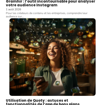
Gramhir : l’outil incontournable pour analyser
votre audience Instagram
1 août 2026
Pour les créateurs de contenu et les entreprises, comprendre leur
audience sur
…
Utilisation de Quoty : astuces et
fonctionnalités de l’app de bons plans