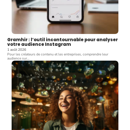
Gramhir : l’outil incontournable pour analyser
votre audience Instagram
1 août 2026
Pour les créateurs de contenu et les entreprises, comprendre leur
audience sur
…