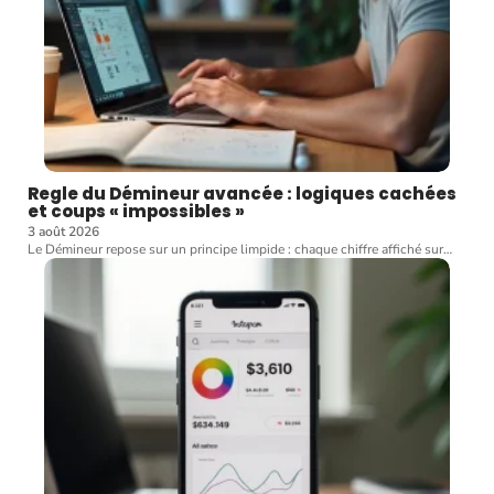
Regle du Démineur avancée : logiques cachées
et coups « impossibles »
3 août 2026
Le Démineur repose sur un principe limpide : chaque chiffre affiché sur
…