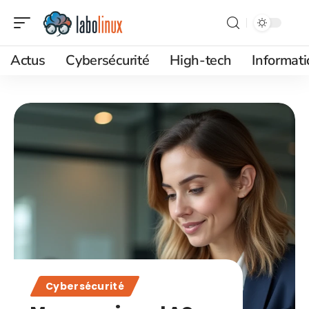
Actus
Cybersécurité
High-tech
Informat
Cybersécurité