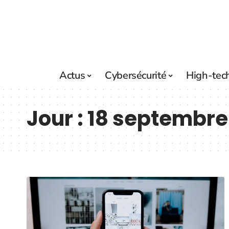
Actus
Cybersécurité
High-tec
Jour :
18 septembre