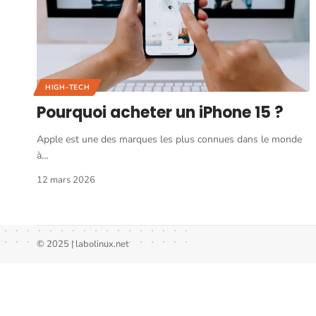
HIGH-TECH
Pourquoi acheter un iPhone 15 ?
Apple est une des marques les plus connues dans le monde
à
…
12 mars 2026
© 2025 | labolinux.net