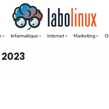
h
Informatique
Internet
Marketing
O
 2023