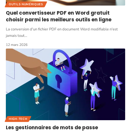
OUTILS NUMÉRIQUES
Quel convertisseur PDF en Word gratuit
choisir parmi les meilleurs outils en ligne
La conversion d'un fichier PDF en document Word modifiable n'est
jamais tout
…
12 mars 2026
HIGH-TECH
Les gestionnaires de mots de passe