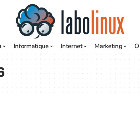
h
Informatique
Internet
Marketing
O
6