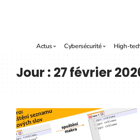
Actus
Cybersécurité
High-tec
Jour :
27 février 202