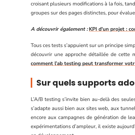
croisant plusieurs modifications à la fois, tand
groupes sur des pages distinctes, pour évalu
A découvrir également :
KPI d'un projet : co
Tous ces tests s’appuient sur un principe simpl
découvrir une approche détaillée de cette 
comment l’ab testing peut transformer vot
Sur quels supports adop
L’A/B testing s’invite bien au-delà des seul
s’adapte aussi bien aux sites web, aux tunne
encore aux campagnes de génération de lead
expérimentations d’ampleur, il existe aujourd’