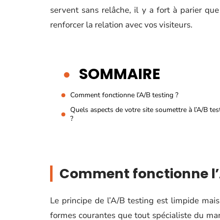
servent sans relâche, il y a fort à parier que
renforcer la relation avec vos visiteurs.
SOMMAIRE
Comment fonctionne l’A/B testing ?
Quels aspects de votre site soumettre à l’A/B tes
?
Comment fonctionne l’A
Le principe de l’A/B testing est limpide mais
formes courantes que tout spécialiste du mark