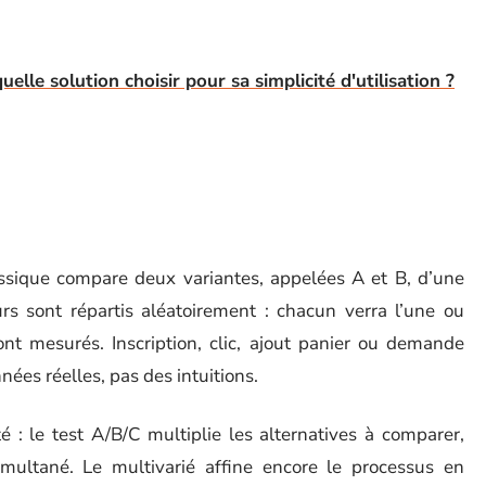
lle solution choisir pour sa simplicité d'utilisation ?
assique compare deux variantes, appelées A et B, d’une
rs sont répartis aléatoirement : chacun verra l’une ou
ont mesurés. Inscription, clic, ajout panier ou demande
nées réelles, pas des intuitions.
é : le test A/B/C multiplie les alternatives à comparer,
multané. Le multivarié affine encore le processus en