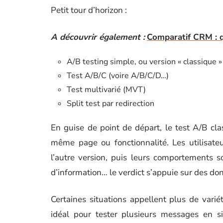
Petit tour d’horizon :
A découvrir également :
Comparatif CRM : que
A/B testing simple, ou version « classique »
Test A/B/C (voire A/B/C/D…)
Test multivarié (MVT)
Split test par redirection
En guise de point de départ, le test A/B cl
même page ou fonctionnalité. Les utilisateu
l’autre version, puis leurs comportements s
d’information… le verdict s’appuie sur des don
Certaines situations appellent plus de variét
idéal pour tester plusieurs messages en si