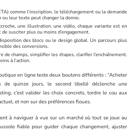
u CTA) comme l’inscription, le téléchargement ou la demande
on ou leur texte peut changer la donne.
roche, une illustration, une vidéo, chaque variante est en
et de susciter plus ou moins d’engagement.
disposition des blocs ou le design global. Un parcours plus
nsible des conversions.
e de champs, simplifier les étapes, clarifier l’enchaînement.
ins à l’action.
outique en ligne teste deux boutons différents : “Acheter
 de quinze jours, le second libellé déclenche une
ng, c’est valider les choix concrets, tordre le cou aux
actuel, et non sur des préférences floues.
vient à naviguer à vue sur un marché où tout se joue au
 boussole fiable pour guider chaque changement, ajuster