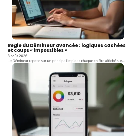
Regle du Démineur avancée : logiques cachées
et coups « impossibles »
3 août 2026
Le Démineur repose sur un principe limpide : chaque chiffre affiché sur
…