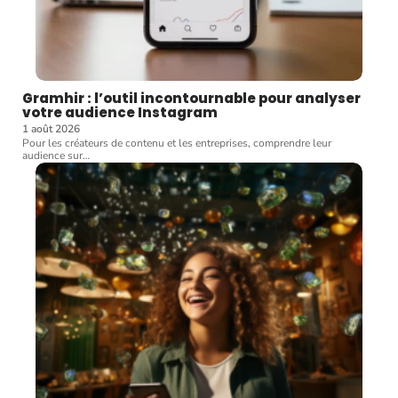
Gramhir : l’outil incontournable pour analyser
votre audience Instagram
1 août 2026
Pour les créateurs de contenu et les entreprises, comprendre leur
audience sur
…