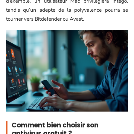
d’exemple, un utilisateur Mac privilégiera Intego,
tandis qu’un adepte de la polyvalence pourra se
tourner vers Bitdefender ou Avast.
Comment bien choisir son
antivirus gratuit ?