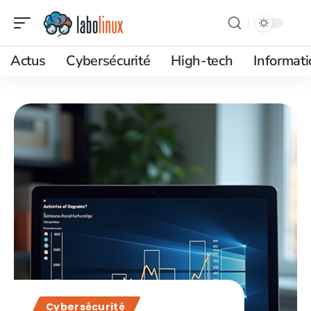
Actus
Cybersécurité
High-tech
Informat
Cybersécurité