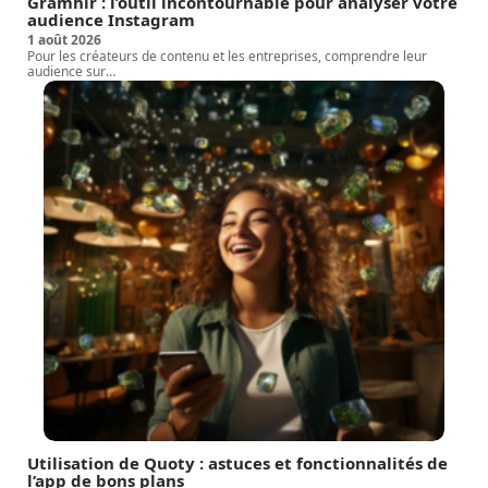
Gramhir : l’outil incontournable pour analyser votre
audience Instagram
1 août 2026
Pour les créateurs de contenu et les entreprises, comprendre leur
audience sur
…
Utilisation de Quoty : astuces et fonctionnalités de
l’app de bons plans