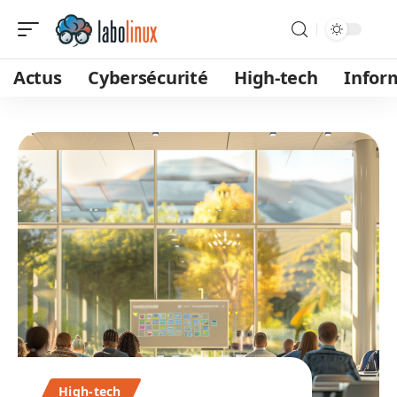
Actus
Cybersécurité
High-tech
Infor
High-tech