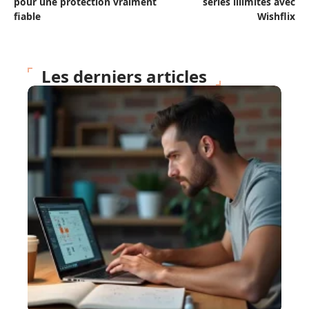
pour une protection vraiment
séries illimités avec
fiable
Wishflix
Les derniers articles