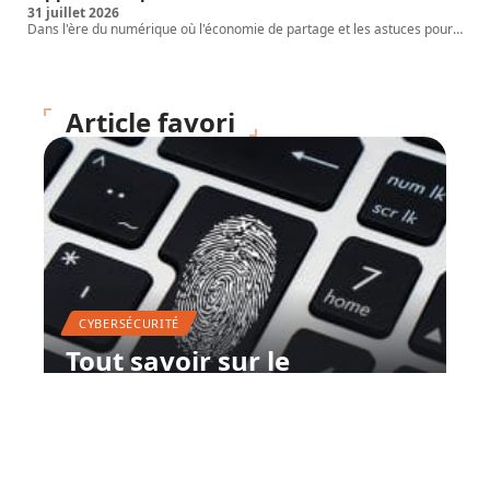
31 juillet 2026
Dans l'ère du numérique où l'économie de partage et les astuces pour
…
Article favori
CYBERSÉCURITÉ
Tout savoir sur le
professionnel en sécurité
informatique
12 mars 2026