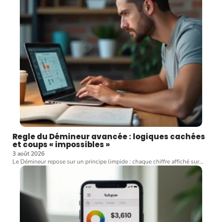
Regle du Démineur avancée : logiques cachées
et coups « impossibles »
3 août 2026
Le Démineur repose sur un principe limpide : chaque chiffre affiché sur
…