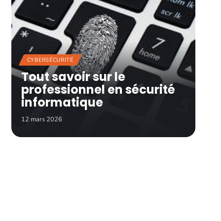
CYBERSÉCURITÉ
Tout savoir sur le
professionnel en sécurité
informatique
12 mars 2026