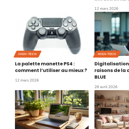
12 mars 2026
HIGH-TECH
HIGH-TECH
La palette manette PS4 :
Digitalisation 
comment l’utiliser au mieux ?
raisons de la 
BLUE
12 mars 2026
28 avril 2026