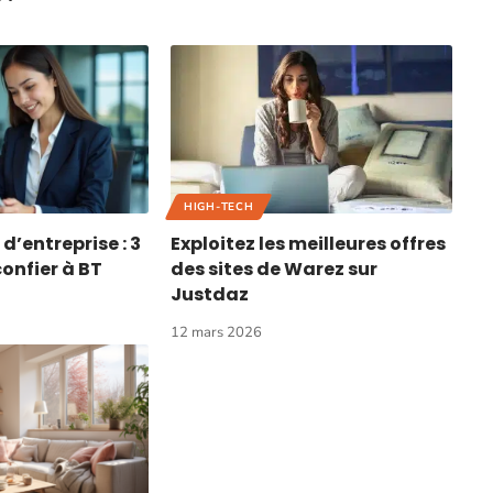
HIGH-TECH
d’entreprise : 3
Exploitez les meilleures offres
confier à BT
des sites de Warez sur
Justdaz
12 mars 2026