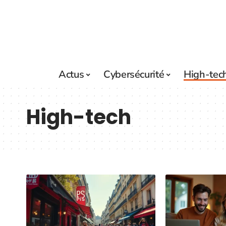
Actus
Cybersécurité
High-tec
High-tech