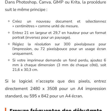
Dans Photoshop, Canva, GIMP ou Krita, la procédure
suit le même principe :
Créez un nouveau document et sélectionnez
« centimètres » comme unité de mesure.
Entrez 21 en largeur et 29,7 en hauteur pour un format
portrait (inversez pour un paysage).
Réglez la résolution sur 300 pixels/pouce pour
l’impression, ou 72 pixels/pouce pour un usage écran
uniquement.
Si votre imprimeur demande un fond perdu, ajoutez 6
mm à chaque dimension (3 mm de chaque côté), soit
21,6 x 30,3 cm.
Si le logiciel n’accepte que des pixels, entrez
directement 2480 x 3508 pour un A4 impression
standard, ou 595 x 842 pour un A4 écran.