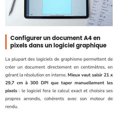
Configurer un document A4 en
pixels dans un logiciel graphique
La plupart des logiciels de graphisme permettent de
créer un document directement en centimètres, en
gérant la résolution en interne.
Mieux vaut saisir 21 x
29,7 cm à 300 DPI que taper manuellement les
pixels
: le logiciel fera le calcul exact et choisira ses
propres arrondis, cohérents avec son moteur de
rendu.