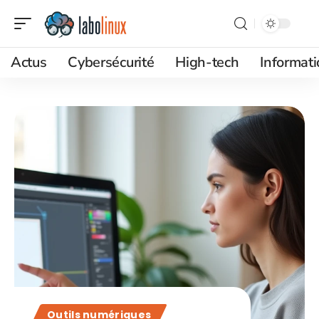
Actus
Cybersécurité
High-tech
Informat
Outils numériques