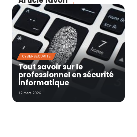
Article favori
CYBERSÉCURITÉ
Tout savoir sur le
professionnel en sécurité
informatique
12 mars 2026