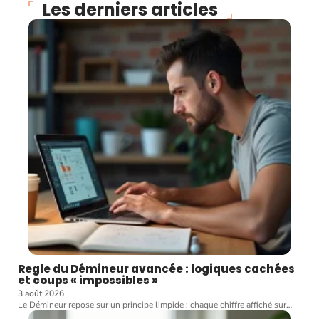
Les derniers articles
Regle du Démineur avancée : logiques cachées
et coups « impossibles »
3 août 2026
Le Démineur repose sur un principe limpide : chaque chiffre affiché sur
…