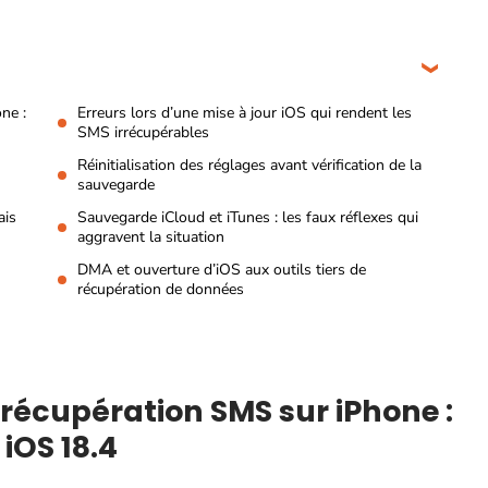
ne :
Erreurs lors d’une mise à jour iOS qui rendent les
SMS irrécupérables
Réinitialisation des réglages avant vérification de la
sauvegarde
ais
Sauvegarde iCloud et iTunes : les faux réflexes qui
aggravent la situation
DMA et ouverture d’iOS aux outils tiers de
récupération de données
récupération SMS sur iPhone :
iOS 18.4