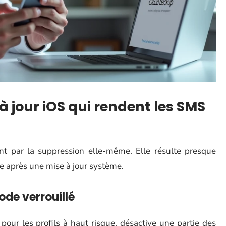
à jour iOS qui rendent les SMS
nt par la suppression elle-même. Elle résulte presque
te après une mise à jour système.
ode verrouillé
our les profils à haut risque, désactive une partie des