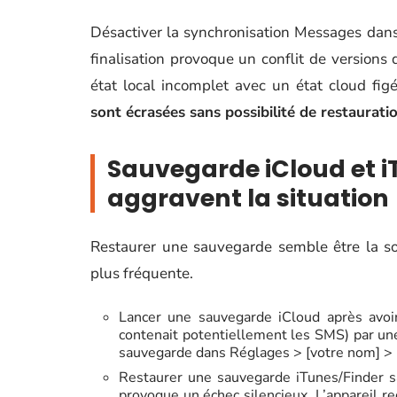
Désactiver la synchronisation Messages dans
finalisation provoque un conflit de versions
état local incomplet avec un état cloud figé
sont écrasées sans possibilité de restaurati
Sauvegarde iCloud et iT
aggravent la situation
Restaurer une sauvegarde semble être la solu
plus fréquente.
Lancer une sauvegarde iCloud après avoir
contenait potentiellement les SMS) par une
sauvegarde dans Réglages > [votre nom] > 
Restaurer une sauvegarde iTunes/Finder sa
provoque un échec silencieux. L’appareil red