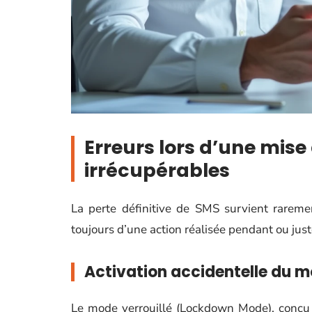
Erreurs lors d’une mise 
irrécupérables
La perte définitive de SMS survient rareme
toujours d’une action réalisée pendant ou jus
Activation accidentelle du m
Le mode verrouillé (Lockdown Mode), conçu p