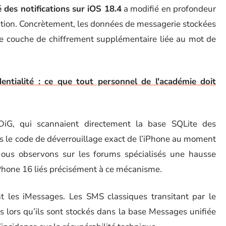
 des notifications sur iOS 18.4
a modifié en profondeur
ration. Concrètement, les données de messagerie stockées
e couche de chiffrement supplémentaire liée au mot de
dentialité : ce que tout personnel de l'académie doit
iG, qui scannaient directement la base SQLite des
ns le code de déverrouillage exact de l’iPhone au moment
. Nous observons sur les forums spécialisés une hausse
iPhone 16 liés précisément à ce mécanisme.
 les iMessages. Les SMS classiques transitant par le
 lors qu’ils sont stockés dans la base Messages unifiée