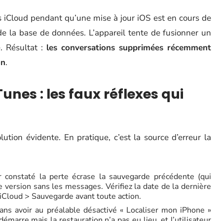
 iCloud pendant qu’une mise à jour iOS est en cours de
 de la base de données. L’appareil tente de fusionner un
. Résultat :
les conversations supprimées récemment
on
.
unes : les faux réflexes qui
tion évidente. En pratique, c’est la source d’erreur la
 constaté la perte écrase la sauvegarde précédente (qui
 version sans les messages. Vérifiez la date de la dernière
iCloud > Sauvegarde avant toute action.
ns avoir au préalable désactivé « Localiser mon iPhone »
émarre mais la restauration n’a pas eu lieu, et l’utilisateur