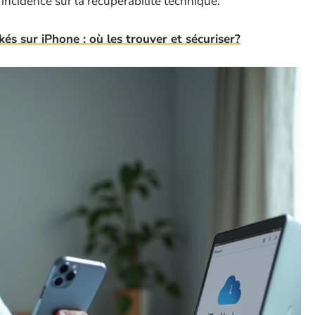
incidence sur la récupérabilité technique.
és sur iPhone : où les trouver et sécuriser?