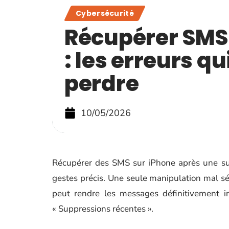
Cybersécurité
Récupérer SMS
: les erreurs qu
perdre
10/05/2026
Récupérer des SMS sur iPhone après une su
gestes précis. Une seule manipulation mal s
peut rendre les messages définitivement in
« Suppressions récentes ».