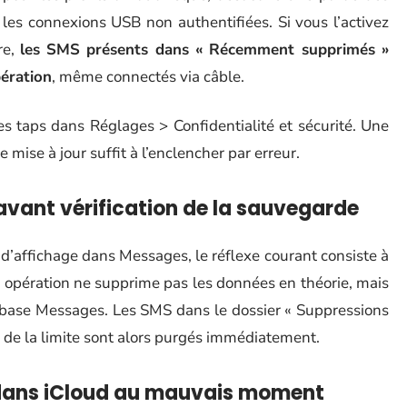
 les connexions USB non authentifiées. Si vous l’activez
re,
les SMS présents dans « Récemment supprimés »
pération
, même connectés via câble.
s taps dans Réglages > Confidentialité et sécurité. Une
mise à jour suffit à l’enclencher par erreur.
 avant vérification de la sauvegarde
d’affichage dans Messages, le réflexe courant consiste à
tte opération ne supprime pas les données en théorie, mais
la base Messages. Les SMS dans le dossier « Suppressions
e de la limite sont alors purgés immédiatement.
dans iCloud au mauvais moment