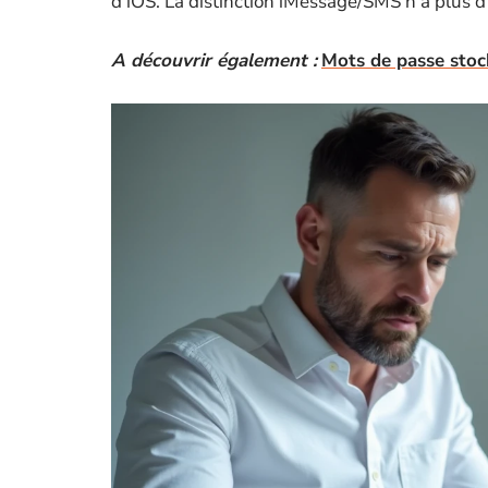
d’iOS. La distinction iMessage/SMS n’a plus d’
A découvrir également :
Mots de passe stock