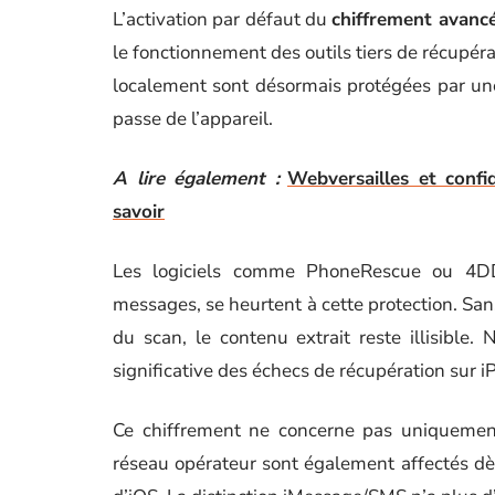
L’activation par défaut du
chiffrement avancé
le fonctionnement des outils tiers de récupé
localement sont désormais protégées par un
passe de l’appareil.
A lire également :
Webversailles et confi
savoir
Les logiciels comme PhoneRescue ou 4DD
messages, se heurtent à cette protection. Sa
du scan, le contenu extrait reste illisible
significative des échecs de récupération sur 
Ce chiffrement ne concerne pas uniquement
réseau opérateur sont également affectés dès