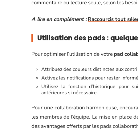
commentaire ou lecture seule, selon les besoi
A lire en complément :
Raccourcis tout séle
Utilisation des pads : quelqu
Pour optimiser l’utilisation de votre
pad collab
Attribuez des couleurs distinctes aux contri
Activez les notifications pour rester inform
Utilisez la fonction d’historique pour s
antérieures si nécessaire.
Pour une collaboration harmonieuse, encoura
les membres de l’équipe. La mise en place de
des avantages offerts par les pads collaborati