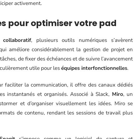
ticiper activement.
es pour optimiser votre pad
 collaboratif
, plusieurs outils numériques s’avèrent
 qui améliore considérablement la gestion de projet en
 tâches, de fixer des échéances et de suivre l’avancement
iculièrement utile pour les
équipes interfonctionnelles
.
r faciliter la communication, il offre des canaux dédiés
s instantanés et organisés. Associé à Slack,
Miro
, un
stormer et d’organiser visuellement les idées. Miro se
formats de contenu, rendant les sessions de travail plus
Snagit
s’impose comme un logiciel de capture et