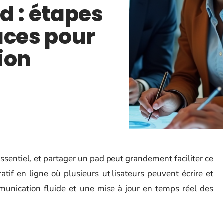
d : étapes
uces pour
ion
ssentiel, et partager un pad peut grandement faciliter ce
if en ligne où plusieurs utilisateurs peuvent écrire et
unication fluide et une mise à jour en temps réel des