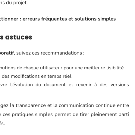
ns du projet.
ctionner : erreurs fréquentes et solutions simples
es astuces
oratif
, suivez ces recommandations :
butions de chaque utilisateur pour une meilleure lisibilité.
é des modifications en temps réel.
uivre l’évolution du document et revenir à des versions
gez la transparence et la communication continue entre
 ces pratiques simples permet de tirer pleinement parti
fs.