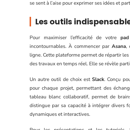
se sent à l’aise pour exprimer ses idées et par
Les outils indispensabl
Pour maximiser l’efficacité de votre
pad
incontournables. À commencer par
Asana
,
ligne. Cette plateforme permet de répartir les
des travaux en temps réel. Elle se révèle part
Un autre outil de choix est
Slack
. Conçu pou
pour chaque projet, permettant des échange
tableau blanc collaboratif, permet de brain
distingue par sa capacité à intégrer divers 
dynamiques et interactives.
Pour les présentations et les tutoriels,