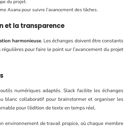
pe du projet.
omme Asana pour suivre l’avancement des tâches.
 et la transparence
ation harmonieuse
. Les échanges doivent être constants
régulières pour faire le point sur l’avancement du projet
fs
s outils numériques adaptés. Slack facilite les échanges
u blanc collaboratif pour brainstormer et organiser les
rnable pour l’édition de texte en temps réel.
e un environnement de travail propice, où chaque membre