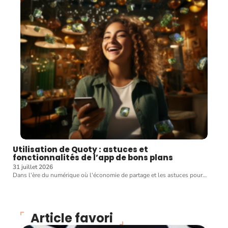
Utilisation de Quoty : astuces et
fonctionnalités de l’app de bons plans
31 juillet 2026
Dans l'ère du numérique où l'économie de partage et les astuces pour
…
Article favori