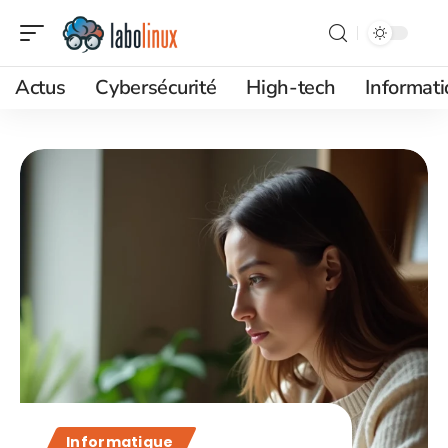
Actus
Cybersécurité
High-tech
Informat
Informatique