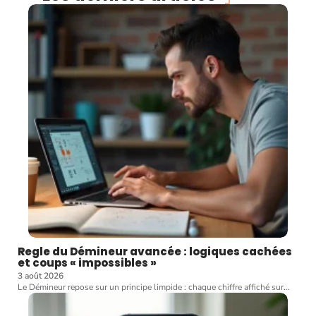
Regle du Démineur avancée : logiques cachées
et coups « impossibles »
3 août 2026
Le Démineur repose sur un principe limpide : chaque chiffre affiché sur
…