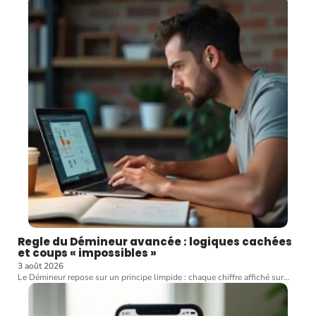
Regle du Démineur avancée : logiques cachées
et coups « impossibles »
3 août 2026
Le Démineur repose sur un principe limpide : chaque chiffre affiché sur
…