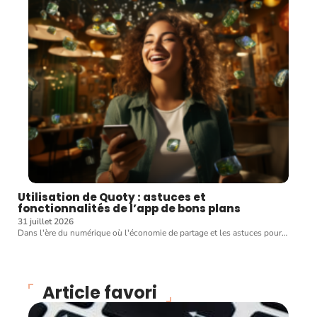
Utilisation de Quoty : astuces et
fonctionnalités de l’app de bons plans
31 juillet 2026
Dans l'ère du numérique où l'économie de partage et les astuces pour
…
Article favori