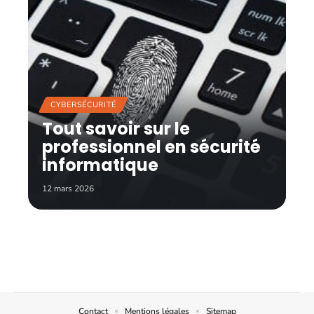
CYBERSÉCURITÉ
Tout savoir sur le
professionnel en sécurité
informatique
12 mars 2026
Contact
Mentions légales
Sitemap