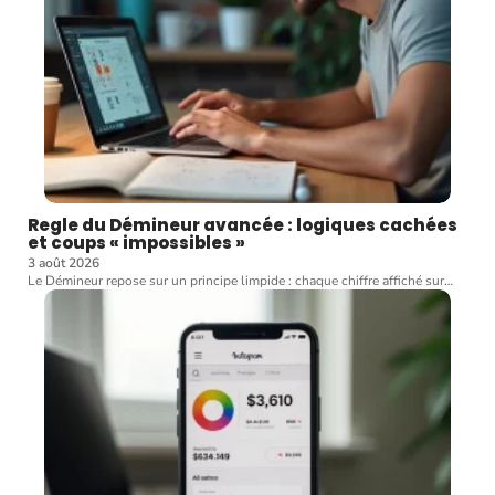
Regle du Démineur avancée : logiques cachées
et coups « impossibles »
3 août 2026
Le Démineur repose sur un principe limpide : chaque chiffre affiché sur
…