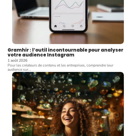
Gramhir : l’outil incontournable pour analyser
votre audience Instagram
1 août 2026
Pour les créateurs de contenu et les entreprises, comprendre leur
audience sur
…